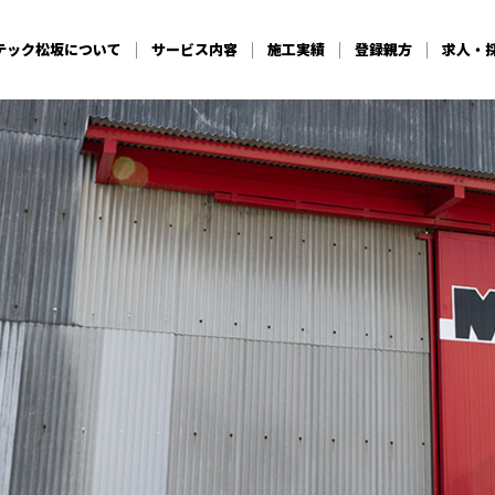
テック松坂
について
サービス内容
施工実績
登録親方
求人・