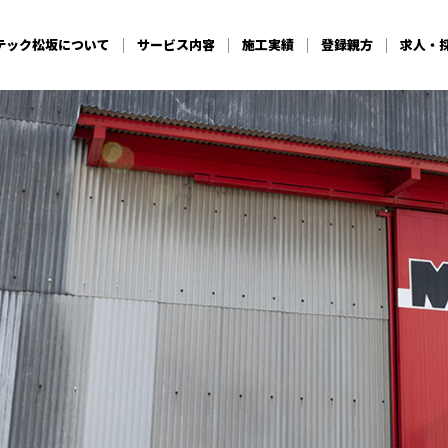
テック松坂
について
サービス内容
施工実績
登録親方
求人・